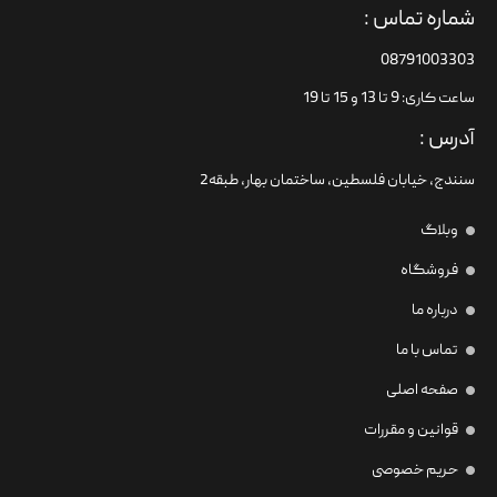
شماره تماس :
08791003303
ساعت کاری: 9 تا 13 و 15 تا 19
آدرس :
سنندج، خیابان فلسطین،‌ ساختمان بهار، طبقه2
وبلاگ
فروشگاه
درباره ما
تماس با ما
صفحه اصلی
قوانین و مقررات
حریم خصوصی