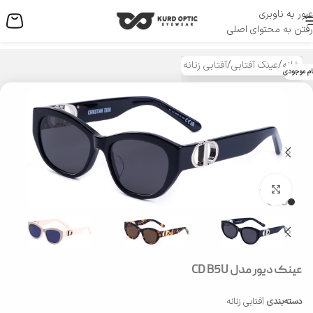
عبور به ناوبری
منو
رفتن به محتوای اصلی
خانه
/
عینک آفتابی
/
آفتابی زنانه
ام موجودی
بزرگنمایی تصویر
عینک دیور مدل CD B5U
دسته‌بندی
آفتابی زنانه