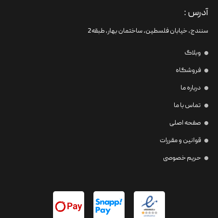
آدرس :
سنندج، خیابان فلسطین،‌ ساختمان بهار، طبقه2
وبلاگ
فروشگاه
درباره ما
تماس با ما
صفحه اصلی
قوانین و مقررات
حریم خصوصی