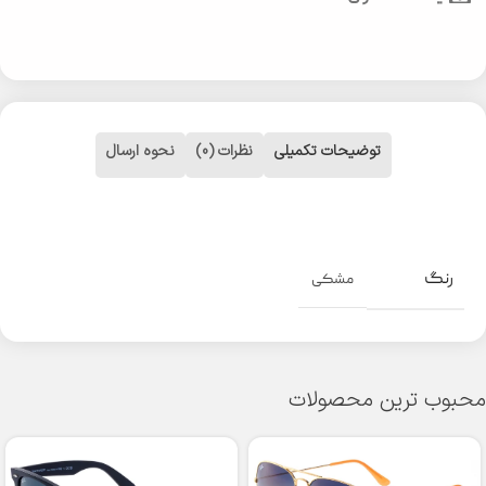
توضیحات تکمیلی
نظرات (0)
نحوه ارسال
رنگ
مشکی
محبوب ترین محصولات