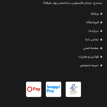
سنندج، خیابان فلسطین،‌ ساختمان بهار، طبقه2
وبلاگ
فروشگاه
درباره ما
تماس با ما
صفحه اصلی
قوانین و مقررات
حریم خصوصی