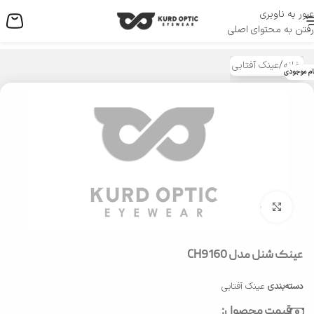
عبور به ناوبری
منو
رفتن به محتوای اصلی
خانه
/
عینک آفتابی
ام موجودی
بزرگنمایی تصویر
عینک شنل مدل CH9160
دسته‌بندی
عینک آفتابی
قیمت محصول: