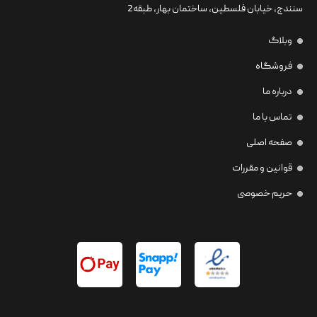
سنندج، خیابان فلسطین،‌ ساختمان بهار، طبقه2
وبلاگ
فروشگاه
درباره ما
تماس با ما
صفحه اصلی
قوانین و مقررات
حریم خصوصی