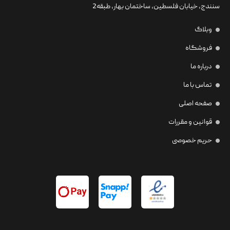
سنندج، خیابان فلسطین،‌ ساختمان بهار، طبقه2
وبلاگ
فروشگاه
درباره ما
تماس با ما
صفحه اصلی
قوانین و مقررات
حریم خصوصی