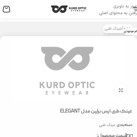
عبور به ناوبری
منو
رفتن به محتوای اصلی
خانه
/
عینک طبی
ام موجودی
بزرگنمایی تصویر
عینک طبی ایس برلین مدل ELEGANT
دسته‌بندی
عینک طبی
قیمت محصول: