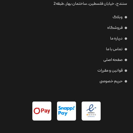
سنندج، خیابان فلسطین،‌ ساختمان بهار، طبقه2
وبلاگ
فروشگاه
درباره ما
تماس با ما
صفحه اصلی
قوانین و مقررات
حریم خصوصی