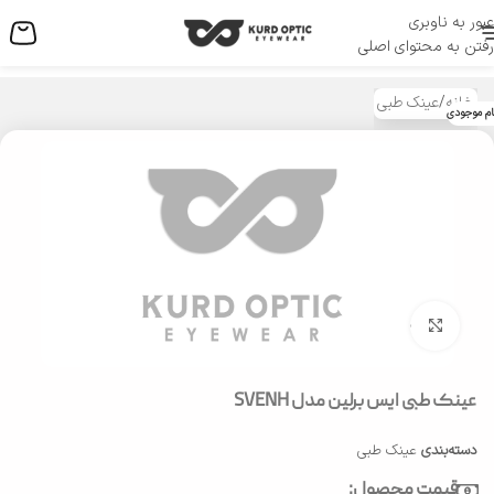
عبور به ناوبری
منو
رفتن به محتوای اصلی
خانه
/
عینک طبی
ام موجودی
بزرگنمایی تصویر
عینک طبی ایس برلین مدل SVENH
دسته‌بندی
عینک طبی
قیمت محصول: