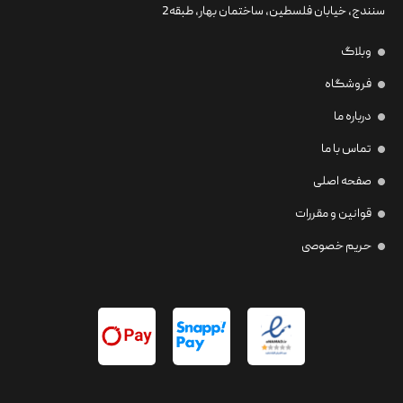
سنندج، خیابان فلسطین،‌ ساختمان بهار، طبقه2
وبلاگ
فروشگاه
درباره ما
تماس با ما
صفحه اصلی
قوانین و مقررات
حریم خصوصی