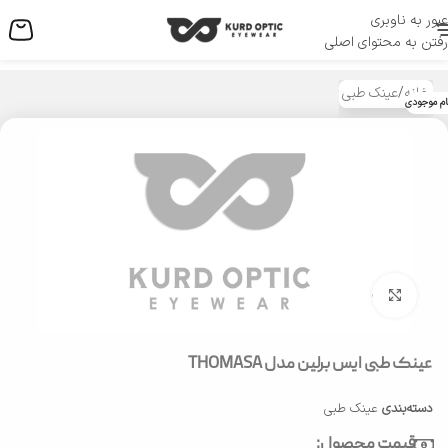
عبور به ناوبری
منو
رفتن به محتوای اصلی
خانه
/
عینک طبی
ام موجودی
بزرگنمایی تصویر
عینک طبی ایس برلین مدل THOMASA
دسته‌بندی
عینک طبی
قیمت محصول: