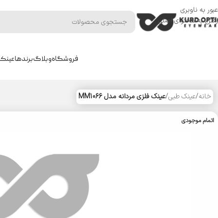
عبور به ناوبری
رفتن به محتوای اصلی
فروشگاه
وبلاگ
برندها
عینک 
خانه
/
عینک طبی
/
عینک فلزی مردانه مدل MM1066
اتمام موجودی