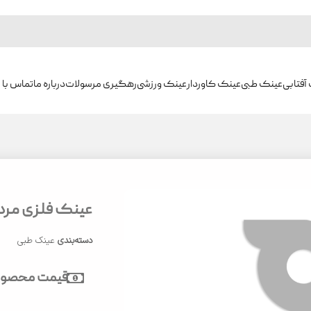
آفتابی
عینک طبی
عینک کاوردار
عینک ورزشی
رهگیری مرسولات
درباره ما
تماس با م
عینک فلزی مردانه م
دسته‌بندی
عینک طبی
قیمت محصول