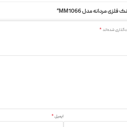
زی مردانه مدل MM1066”
*
‌گذاری شده‌اند
*
ایمیل