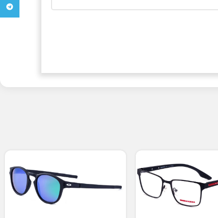
تلگرام