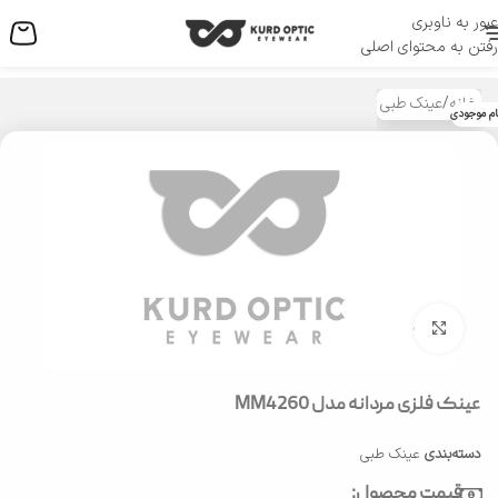
عبور به ناوبری
منو
رفتن به محتوای اصلی
خانه
/
عینک طبی
ام موجودی
بزرگنمایی تصویر
عینک فلزی مردانه مدل MM4260
دسته‌بندی
عینک طبی
قیمت محصول: