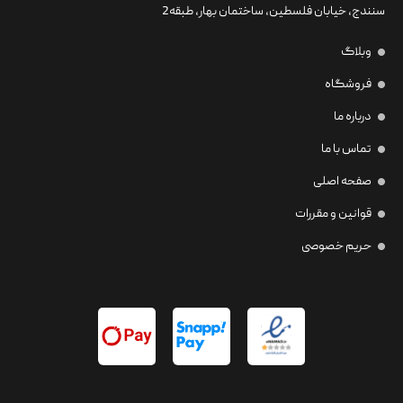
سنندج، خیابان فلسطین،‌ ساختمان بهار، طبقه2
وبلاگ
فروشگاه
درباره ما
تماس با ما
صفحه اصلی
قوانین و مقررات
حریم خصوصی