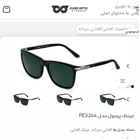
عبور به ناوبری
منو
رفتن به محتوای اصلی
خانه
/
عینک آفتابی
/
آفتابی مردانه
ام موجودی
بزرگنمایی تصویر
عینک پرسول مدل PE3244
دسته بندی ها
آفتابی مردانه
,
عینک آفتابی