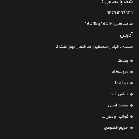
شماره تماس :
08791003303
ساعت کاری: 9 تا 13 و 15 تا 19
آدرس :
سنندج، خیابان فلسطین،‌ ساختمان بهار، طبقه2
وبلاگ
فروشگاه
درباره ما
تماس با ما
صفحه اصلی
قوانین و مقررات
حریم خصوصی