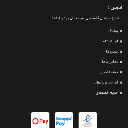
آدرس :
سنندج، خیابان فلسطین،‌ ساختمان بهار، طبقه2
وبلاگ
فروشگاه
درباره ما
تماس با ما
صفحه اصلی
قوانین و مقررات
حریم خصوصی