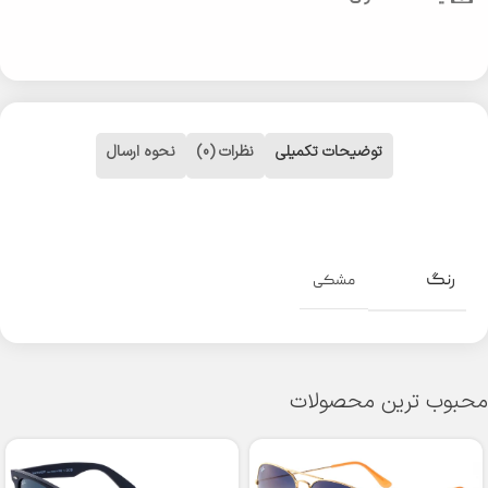
توضیحات تکمیلی
نظرات (0)
نحوه ارسال
رنگ
مشکی
محبوب ترین محصولات