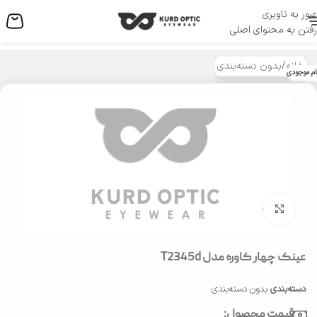
عبور به ناوبری
منو
رفتن به محتوای اصلی
خانه
/
بدون دسته‌بندی
ام موجودی
بزرگنمایی تصویر
عینک چهار کاوره مدل T2345d
دسته‌بندی
بدون دسته‌بندی
قیمت محصول: