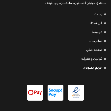
سنندج، خیابان فلسطین،‌ ساختمان بهار، طبقه2
وبلاگ
فروشگاه
درباره ما
تماس با ما
صفحه اصلی
قوانین و مقررات
حریم خصوصی