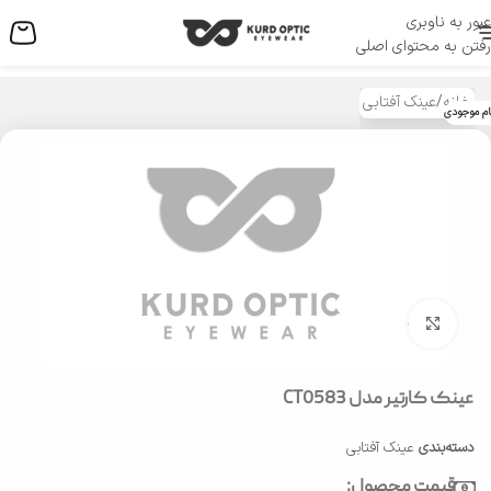
عبور به ناوبری
منو
رفتن به محتوای اصلی
خانه
/
عینک آفتابی
ام موجودی
بزرگنمایی تصویر
عینک کارتیر مدل CT0583
دسته‌بندی
عینک آفتابی
قیمت محصول: