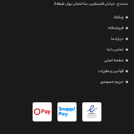
سنندج، خیابان فلسطین،‌ ساختمان بهار، طبقه2
وبلاگ
فروشگاه
درباره ما
تماس با ما
صفحه اصلی
قوانین و مقررات
حریم خصوصی