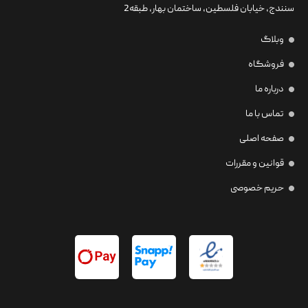
سنندج، خیابان فلسطین،‌ ساختمان بهار، طبقه2
وبلاگ
فروشگاه
درباره ما
تماس با ما
صفحه اصلی
قوانین و مقررات
حریم خصوصی