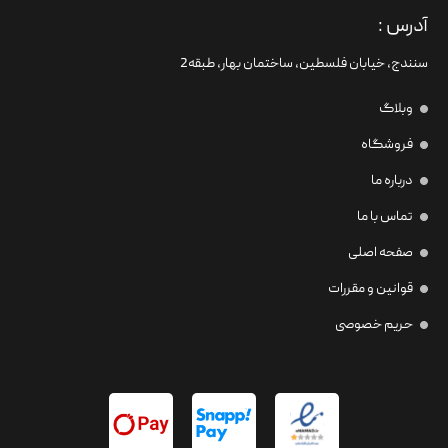
آدرس :
سنندج، خیابان فلسطین،‌ ساختمان بهار، طبقه2
وبلاگ
فروشگاه
درباره ما
تماس با ما
صفحه اصلی
قوانین و مقررات
حریم خصوصی