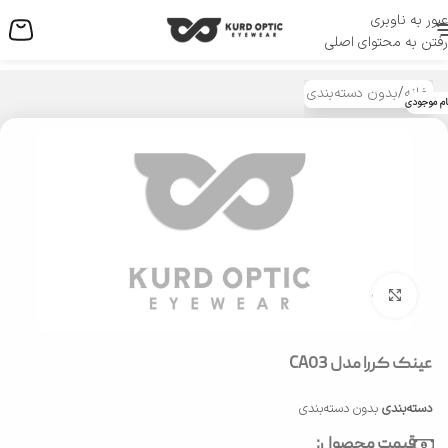
عبور به ناوبری
منو
رفتن به محتوای اصلی
خانه
/
بدون دسته‌بندی
ام موجودی
بزرگنمایی تصویر
عینک کررا مدل CA03
دسته‌بندی
بدون دسته‌بندی
قیمت محصول: