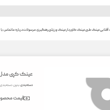
آفتابی
عینک طبی
عینک کاوردار
عینک ورزشی
رهگیری مرسولات
درباره ما
تماس با م
عینک کپی مدل HU23053
دسته‌بندی
بدون دسته‌بندی
قیمت محصول