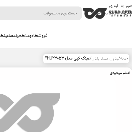
عبور به ناوبری
رفتن به محتوای اصلی
فروشگاه
وبلاگ
برندها
عینک 
خانه
/
بدون دسته‌بندی
/
عینک کپی مدل FHU23053
اتمام موجودی