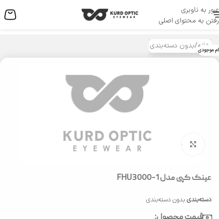
عبور به ناوبری
منو
رفتن به محتوای اصلی
خانه
/
بدون دسته‌بندی
ام موجودی
بزرگنمایی تصویر
عینک کپی مدل FHU3000-1
دسته‌بندی
بدون دسته‌بندی
قیمت محصول: