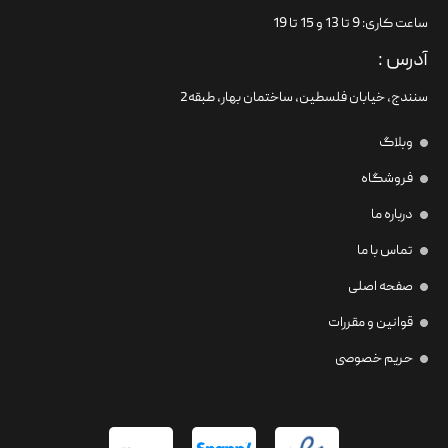
ساعت کاری: 9 تا 13 و 15 تا 19
آدرس :
سنندج، خیابان فلسطین،‌ ساختمان بهار، طبقه2
وبلاگ
فروشگاه
درباره ما
تماس با ما
صفحه اصلی
قوانین و مقررات
حریم خصوصی