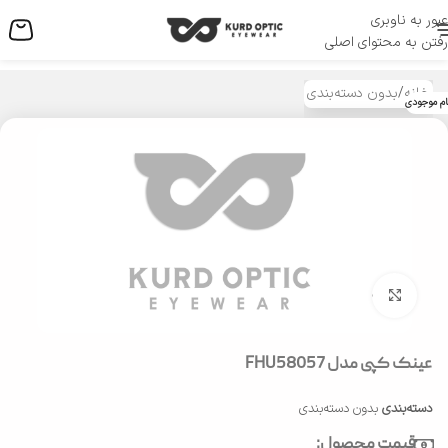
عبور به ناوبری
منو
رفتن به محتوای اصلی
خانه
/
بدون دسته‌بندی
ام موجودی
بزرگنمایی تصویر
عینک کپی مدل FHU58057
دسته‌بندی
بدون دسته‌بندی
قیمت محصول: