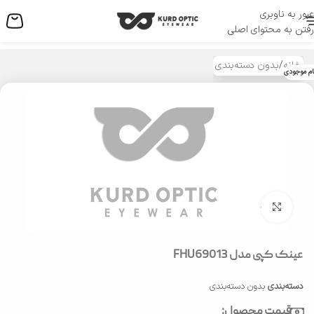
عبور به ناوبری
منو
رفتن به محتوای اصلی
خانه
/
بدون دسته‌بندی
ام موجودی
بزرگنمایی تصویر
عینک کپی مدل FHU69013
دسته‌بندی
بدون دسته‌بندی
قیمت محصول: