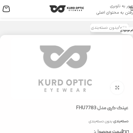
عبور به ناوبری
منو
رفتن به محتوای اصلی
خانه
/
بدون دسته‌بندی
ام موجودی
بزرگنمایی تصویر
عینک کپی مدل FHU7783
دسته‌بندی
بدون دسته‌بندی
قیمت محصول: