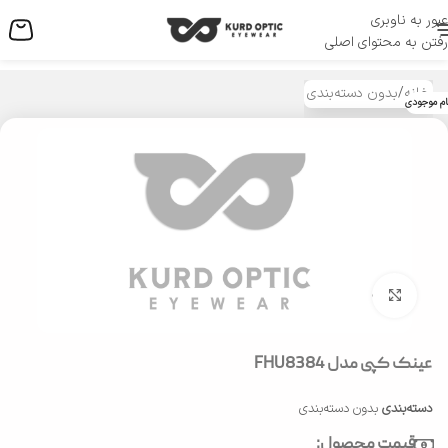
عبور به ناوبری
منو
رفتن به محتوای اصلی
خانه
/
بدون دسته‌بندی
ام موجودی
بزرگنمایی تصویر
عینک کپی مدل FHU8384
دسته‌بندی
بدون دسته‌بندی
قیمت محصول: