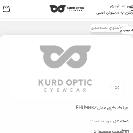
عبور به ناوبری
منو
رفتن به محتوای اصلی
خانه
/
بدون دسته‌بندی
ام موجودی
بزرگنمایی تصویر
عینک کپی مدل FHU9832
دسته‌بندی
بدون دسته‌بندی
قیمت محصول: