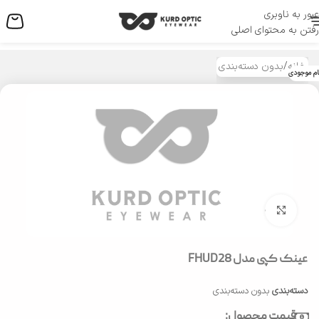
عبور به ناوبری
منو
رفتن به محتوای اصلی
خانه
/
بدون دسته‌بندی
ام موجودی
بزرگنمایی تصویر
عینک کپی مدل FHUD28
دسته‌بندی
بدون دسته‌بندی
قیمت محصول: