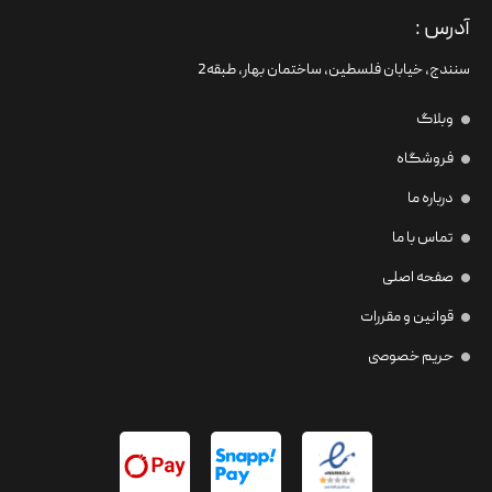
آدرس :
سنندج، خیابان فلسطین،‌ ساختمان بهار، طبقه2
وبلاگ
فروشگاه
درباره ما
تماس با ما
صفحه اصلی
قوانین و مقررات
حریم خصوصی