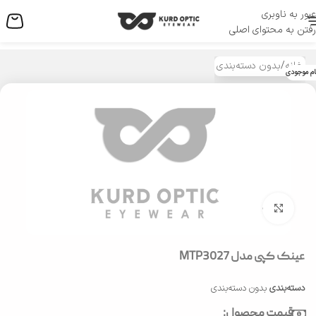
عبور به ناوبری
منو
رفتن به محتوای اصلی
خانه
/
بدون دسته‌بندی
ام موجودی
بزرگنمایی تصویر
عینک کپی مدل MTP3027
دسته‌بندی
بدون دسته‌بندی
قیمت محصول: