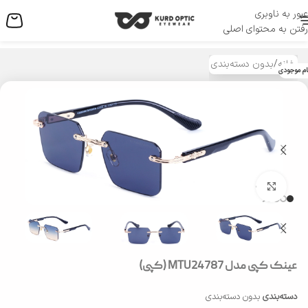
عبور به ناوبری
منو
رفتن به محتوای اصلی
خانه
/
بدون دسته‌بندی
ام موجودی
بزرگنمایی تصویر
عینک کپی مدل MTU24787 (کپی)
دسته‌بندی
بدون دسته‌بندی