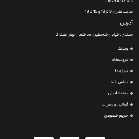
08791003303
ساعت کاری: 9 تا 13 و 15 تا 19
آدرس :
سنندج، خیابان فلسطین،‌ ساختمان بهار، طبقه2
وبلاگ
فروشگاه
درباره ما
تماس با ما
صفحه اصلی
قوانین و مقررات
حریم خصوصی