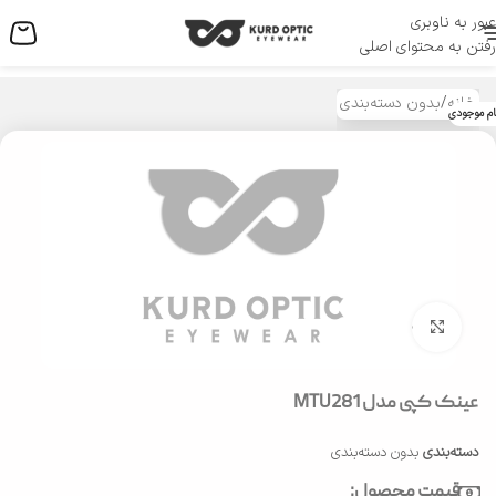
عبور به ناوبری
منو
رفتن به محتوای اصلی
خانه
/
بدون دسته‌بندی
ام موجودی
بزرگنمایی تصویر
عینک کپی مدل MTU281
دسته‌بندی
بدون دسته‌بندی
قیمت محصول: