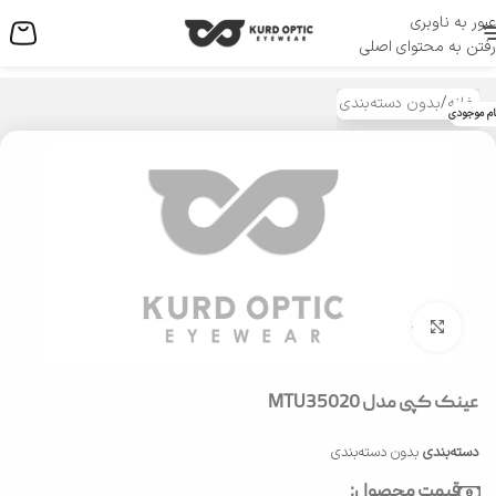
عبور به ناوبری
منو
رفتن به محتوای اصلی
خانه
/
بدون دسته‌بندی
ام موجودی
بزرگنمایی تصویر
عینک کپی مدل MTU35020
دسته‌بندی
بدون دسته‌بندی
قیمت محصول: