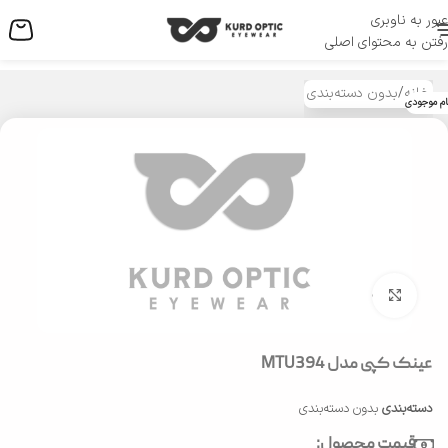
عبور به ناوبری
منو
رفتن به محتوای اصلی
خانه
/
بدون دسته‌بندی
ام موجودی
بزرگنمایی تصویر
عینک کپی مدل MTU394
دسته‌بندی
بدون دسته‌بندی
قیمت محصول: