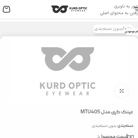
عبور به ناوبری
منو
رفتن به محتوای اصلی
خانه
/
بدون دسته‌بندی
ام موجودی
بزرگنمایی تصویر
عینک کپی مدل MTU405
دسته‌بندی
بدون دسته‌بندی
قیمت محصول: