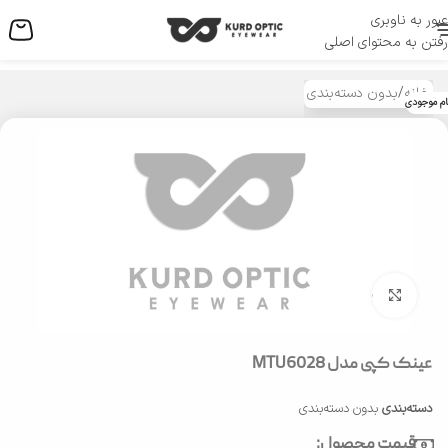
عبور به ناوبری
منو
رفتن به محتوای اصلی
خانه
/
بدون دسته‌بندی
ام موجودی
بزرگنمایی تصویر
عینک کپی مدل MTU6028
دسته‌بندی
بدون دسته‌بندی
قیمت محصول: