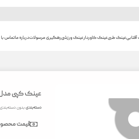
آفتابی
عینک طبی
عینک کاوردار
عینک ورزشی
رهگیری مرسولات
درباره ما
تماس با م
عینک کپی مدل CP5120
دسته‌بندی
بدون دسته‌بندی
قیمت محصول