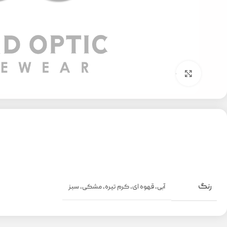
بزرگنمایی تصویر
رنگ
آبی
,
قهوه ای
,
کرم تیره
,
مشکی
,
سبز