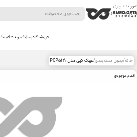
عبور به ناوبری
رفتن به محتوای اصلی
فروشگاه
وبلاگ
برندها
عینک 
خانه
/
بدون دسته‌بندی
/
عینک کپی مدل PCP5120
اتمام موجودی