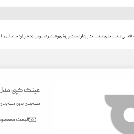
آفتابی
عینک طبی
عینک کاوردار
عینک ورزشی
رهگیری مرسولات
درباره ما
تماس با م
عینک کپی مدل CP5207
دسته‌بندی
بدون دسته‌بندی
قیمت محصول