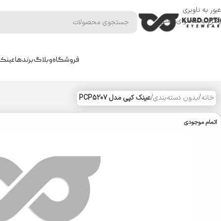
عبور به ناوبری
رفتن به محتوای اصلی
فروشگاه
وبلاگ
برندها
عینک 
خانه
/
بدون دسته‌بندی
/
عینک کپی مدل PCP5207
اتمام موجودی