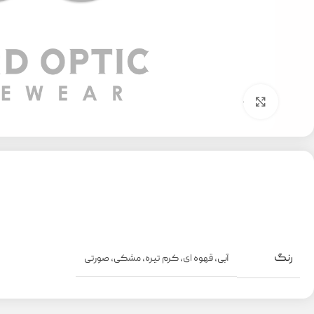
بزرگنمایی تصویر
رنگ
آبی
,
قهوه ای
,
کرم تیره
,
مشکی
,
صورتی