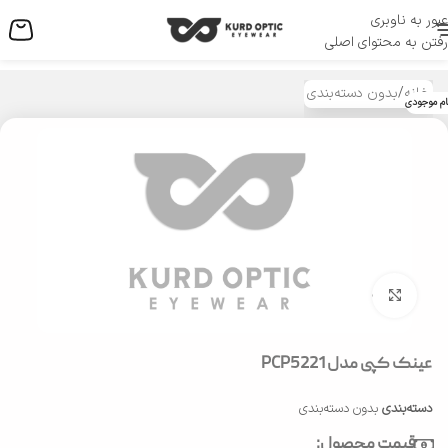
عبور به ناوبری
منو
رفتن به محتوای اصلی
خانه
/
بدون دسته‌بندی
ام موجودی
بزرگنمایی تصویر
عینک کپی مدل PCP5221
دسته‌بندی
بدون دسته‌بندی
قیمت محصول: