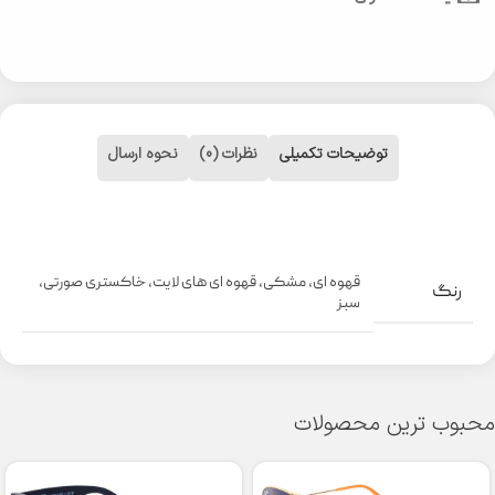
توضیحات تکمیلی
نظرات (0)
نحوه ارسال
قهوه ای
,
مشکی
,
قهوه ای های لایت
,
خاکستری صورتی
,
رنگ
سبز
محبوب ترین محصولات