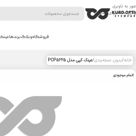
عبور به ناوبری
رفتن به محتوای اصلی
فروشگاه
وبلاگ
برندها
عینک 
خانه
/
بدون دسته‌بندی
/
عینک کپی مدل PCP5225
اتمام موجودی