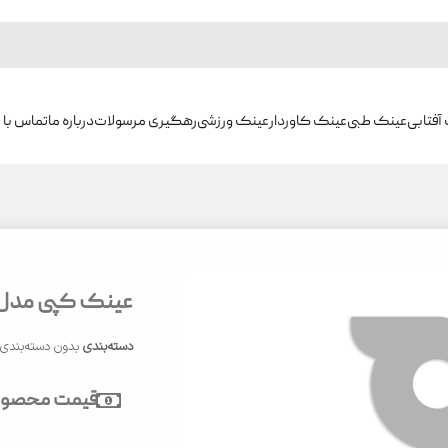
آفتابی
عینک طبی
عینک کاوردار
عینک ورزشی
رهگیری مرسولات
درباره ما
تماس با م
عینک کپی مدل CP5225
دسته‌بندی
بدون دسته‌بندی
قیمت محصول