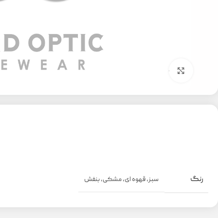
بزرگنمایی تصویر
رنگ
سبز
,
قهوه ای
,
مشکی
,
بنفش