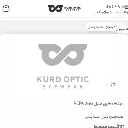
عبور به ناوبری
منو
رفتن به محتوای اصلی
خانه
/
بدون دسته‌بندی
ام موجودی
بزرگنمایی تصویر
عینک کپی مدل PCP5256
دسته‌بندی
بدون دسته‌بندی
قیمت محصول: