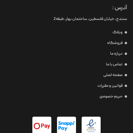
آدرس :
سنندج، خیابان فلسطین،‌ ساختمان بهار، طبقه2
وبلاگ
فروشگاه
درباره ما
تماس با ما
صفحه اصلی
قوانین و مقررات
حریم خصوصی