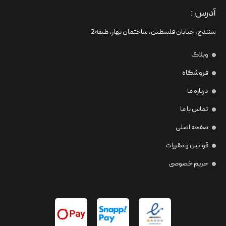
آدرس :
سنندج، خیابان فلسطین،‌ ساختمان بهار، طبقه2
وبلاگ
فروشگاه
درباره ما
تماس با ما
صفحه اصلی
قوانین و مقررات
حریم خصوصی