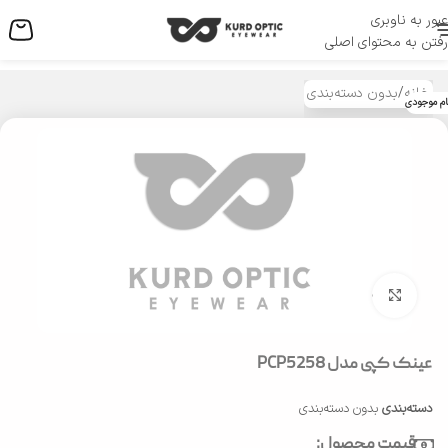
عبور به ناوبری
منو
رفتن به محتوای اصلی
خانه
/
بدون دسته‌بندی
ام موجودی
بزرگنمایی تصویر
عینک کپی مدل PCP5258
دسته‌بندی
بدون دسته‌بندی
قیمت محصول: