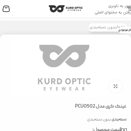
عبور به ناوبری
منو
رفتن به محتوای اصلی
خانه
/
بدون دسته‌بندی
ام موجودی
بزرگنمایی تصویر
عینک کپی مدل PCU0502
دسته‌بندی
بدون دسته‌بندی
قیمت محصول: