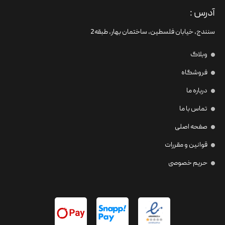
آدرس :
سنندج، خیابان فلسطین،‌ ساختمان بهار، طبقه2
وبلاگ
فروشگاه
درباره ما
تماس با ما
صفحه اصلی
قوانین و مقررات
حریم خصوصی