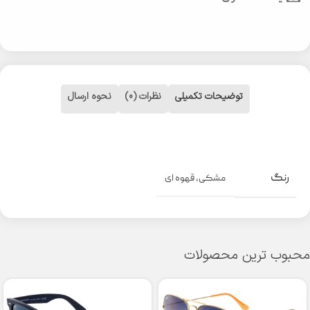
توضیحات تکمیلی
نظرات (0)
نحوه ارسال
رنگ
مشکی
,
قهوه ای
محبوب ترین محصولات