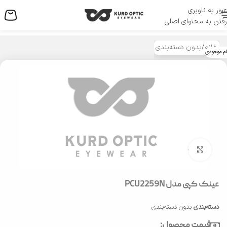
عبور به ناوبری
منو
رفتن به محتوای اصلی
خانه
/
بدون دسته‌بندی
ام موجودی
بزرگنمایی تصویر
عینک کپی مدل PCU2259N
دسته‌بندی
بدون دسته‌بندی
قیمت محصول: