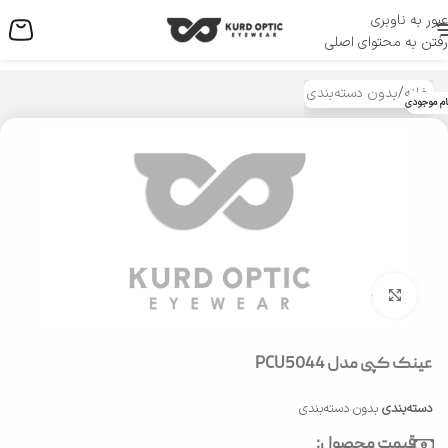
عبور به ناوبری
منو
رفتن به محتوای اصلی
خانه
/
بدون دسته‌بندی
ام موجودی
بزرگنمایی تصویر
عینک کپی مدل PCU5044
دسته‌بندی
بدون دسته‌بندی
قیمت محصول: