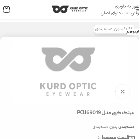
عبور به ناوبری
منو
رفتن به محتوای اصلی
خانه
/
بدون دسته‌بندی
ام موجودی
بزرگنمایی تصویر
عینک کپی مدل PCU69019
دسته‌بندی
بدون دسته‌بندی
قیمت محصول: