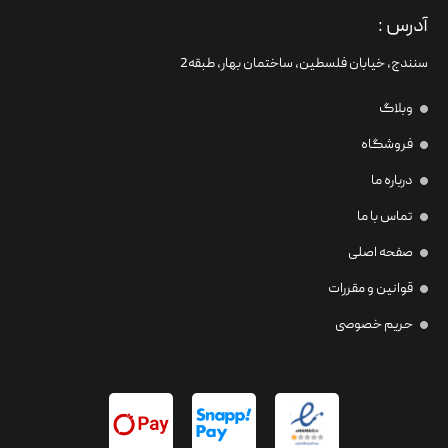
آدرس :
سنندج، خیابان فلسطین،‌ ساختمان بهار، طبقه2
وبلاگ
فروشگاه
درباره ما
تماس با ما
صفحه اصلی
قوانین و مقررات
حریم خصوصی