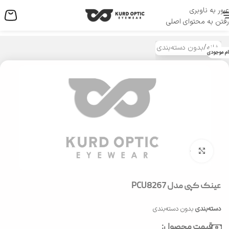
عبور به ناوبری
منو
رفتن به محتوای اصلی
خانه
/
بدون دسته‌بندی
ام موجودی
بزرگنمایی تصویر
عینک کپی مدل PCU8267
دسته‌بندی
بدون دسته‌بندی
قیمت محصول: