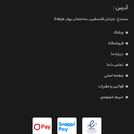
آدرس :
سنندج، خیابان فلسطین،‌ ساختمان بهار، طبقه2
وبلاگ
فروشگاه
درباره ما
تماس با ما
صفحه اصلی
قوانین و مقررات
حریم خصوصی