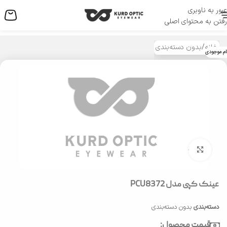
عبور به ناوبری
منو
رفتن به محتوای اصلی
خانه
/
بدون دسته‌بندی
ام موجودی
بزرگنمایی تصویر
عینک کپی مدل PCU8372
دسته‌بندی
بدون دسته‌بندی
قیمت محصول: