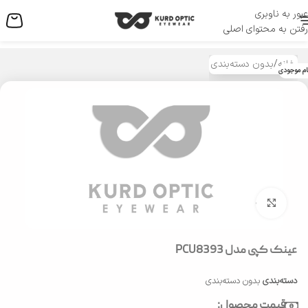
عبور به ناوبری
منو
رفتن به محتوای اصلی
خانه
/
بدون دسته‌بندی
ام موجودی
بزرگنمایی تصویر
عینک کپی مدل PCU8393
دسته‌بندی
بدون دسته‌بندی
قیمت محصول: