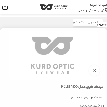
عبور به ناوبری
منو
رفتن به محتوای اصلی
خانه
/
بدون دسته‌بندی
ام موجودی
بزرگنمایی تصویر
عینک کپی مدل PCU8400
دسته‌بندی
بدون دسته‌بندی
قیمت محصول: