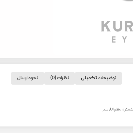
توضیحات تکمیلی
نظرات (0)
نحوه ارسال
ستری
,
هاوانا
,
سبز