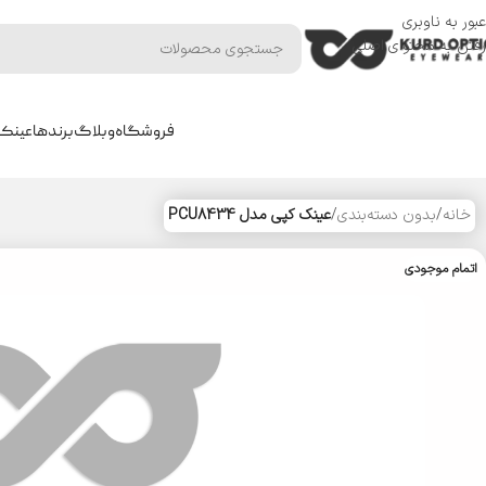
عبور به ناوبری
رفتن به محتوای اصلی
فروشگاه
وبلاگ
برندها
عینک 
خانه
/
بدون دسته‌بندی
/
عینک کپی مدل PCU8434
اتمام موجودی