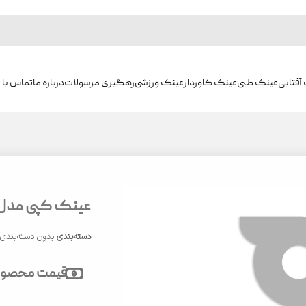
آفتابی
عینک طبی
عینک کاوردار
عینک ورزشی
رهگیری مرسولات
درباره ما
تماس با م
عینک کپی مدل CU8434
دسته‌بندی
بدون دسته‌بندی
قیمت محصول