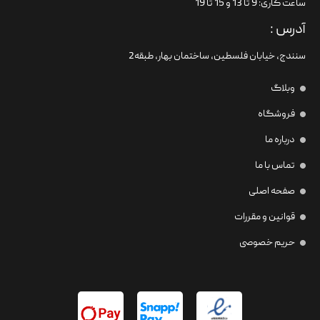
ساعت کاری: 9 تا 13 و 15 تا 19
آدرس :
سنندج، خیابان فلسطین،‌ ساختمان بهار، طبقه2
وبلاگ
فروشگاه
درباره ما
تماس با ما
صفحه اصلی
قوانین و مقررات
حریم خصوصی