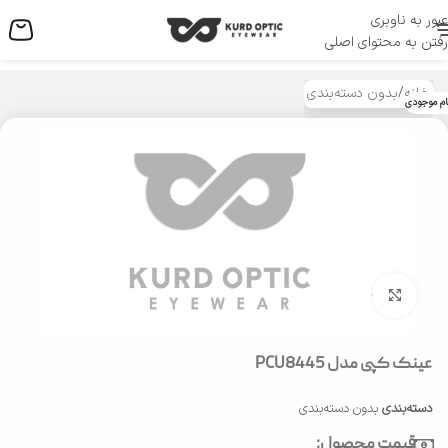
عبور به ناوبری
منو
رفتن به محتوای اصلی
خانه
/
بدون دسته‌بندی
ام موجودی
بزرگنمایی تصویر
عینک کپی مدل PCU8445
دسته‌بندی
بدون دسته‌بندی
قیمت محصول: