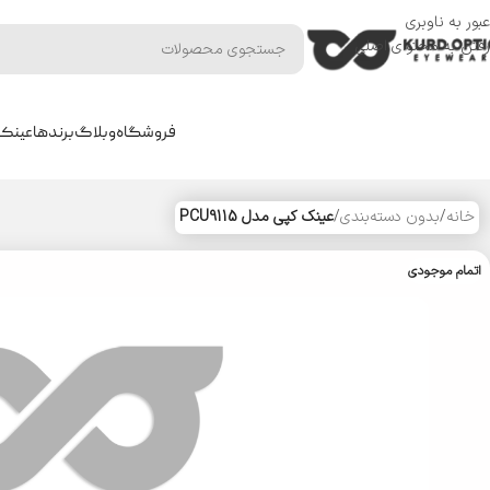
عبور به ناوبری
رفتن به محتوای اصلی
فروشگاه
وبلاگ
برندها
عینک 
خانه
/
بدون دسته‌بندی
/
عینک کپی مدل PCU9115
اتمام موجودی