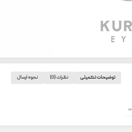
توضیحات تکمیلی
نظرات (0)
نحوه ارسال
شن