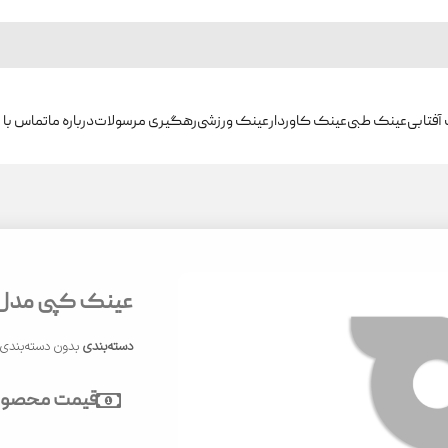
آفتابی
عینک طبی
عینک کاوردار
عینک ورزشی
رهگیری مرسولات
درباره ما
تماس با م
عینک کپی مدل CU9115
دسته‌بندی
بدون دسته‌بندی
قیمت محصول