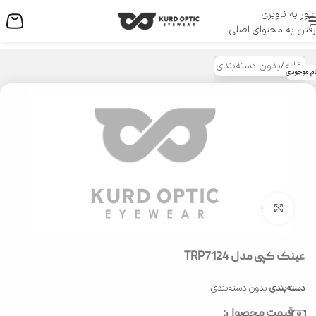
عبور به ناوبری
منو
رفتن به محتوای اصلی
خانه
/
بدون دسته‌بندی
ام موجودی
بزرگنمایی تصویر
عینک کپی مدل TRP7124
دسته‌بندی
بدون دسته‌بندی
قیمت محصول: