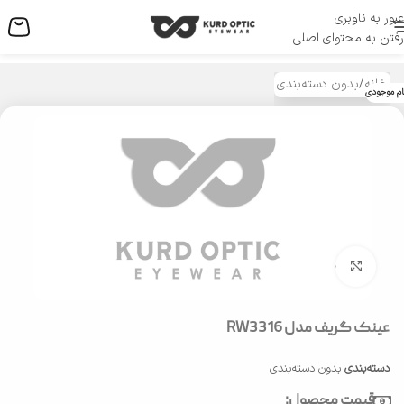
عبور به ناوبری
منو
رفتن به محتوای اصلی
خانه
/
بدون دسته‌بندی
ام موجودی
بزرگنمایی تصویر
عینک گریف مدل RW3316
دسته‌بندی
بدون دسته‌بندی
قیمت محصول: