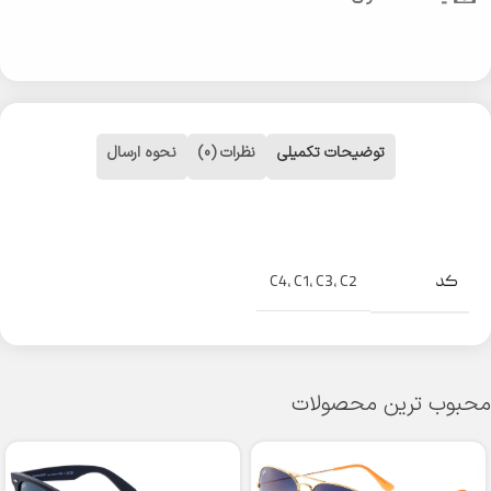
توضیحات تکمیلی
نظرات (0)
نحوه ارسال
کد
C4
,
C1
,
C3
,
C2
محبوب ترین محصولات