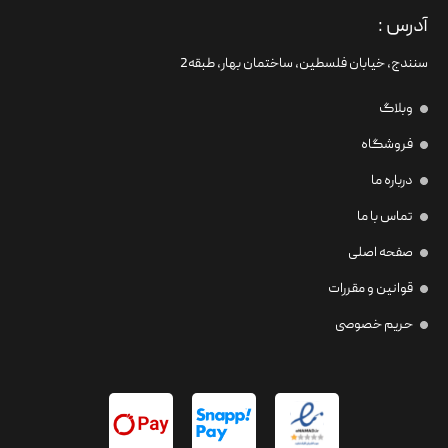
آدرس :
سنندج، خیابان فلسطین،‌ ساختمان بهار، طبقه2
وبلاگ
فروشگاه
درباره ما
تماس با ما
صفحه اصلی
قوانین و مقررات
حریم خصوصی