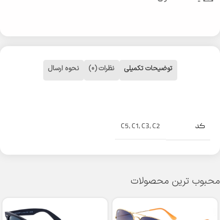
توضیحات تکمیلی
نظرات (0)
نحوه ارسال
کد
C5
,
C1
,
C3
,
C2
محبوب ترین محصولات