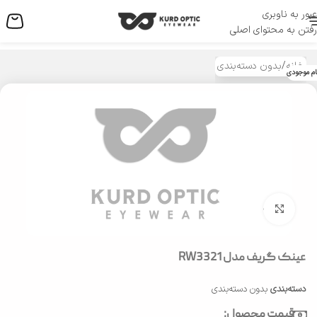
عبور به ناوبری
منو
رفتن به محتوای اصلی
خانه
/
بدون دسته‌بندی
ام موجودی
بزرگنمایی تصویر
عینک گریف مدل RW3321
دسته‌بندی
بدون دسته‌بندی
قیمت محصول: