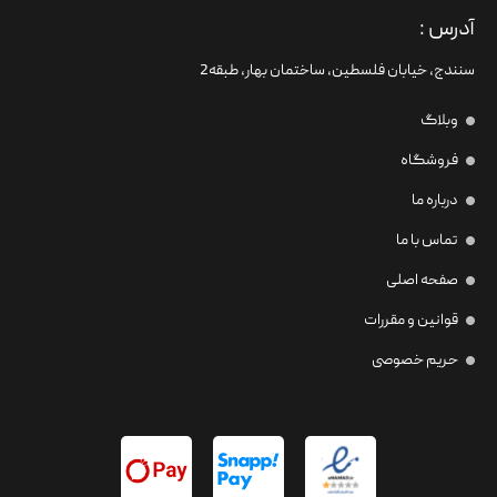
آدرس :
سنندج، خیابان فلسطین،‌ ساختمان بهار، طبقه2
وبلاگ
فروشگاه
درباره ما
تماس با ما
صفحه اصلی
قوانین و مقررات
حریم خصوصی